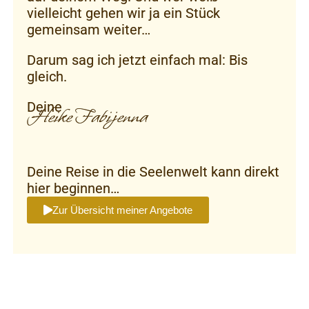
vielleicht gehen wir ja ein Stück
gemeinsam weiter…
Darum sag ich jetzt einfach mal: Bis
gleich.
Deine
Heike Fabijenna
Deine Reise in die Seelenwelt kann direkt
hier beginnen…
Zur Übersicht meiner Angebote