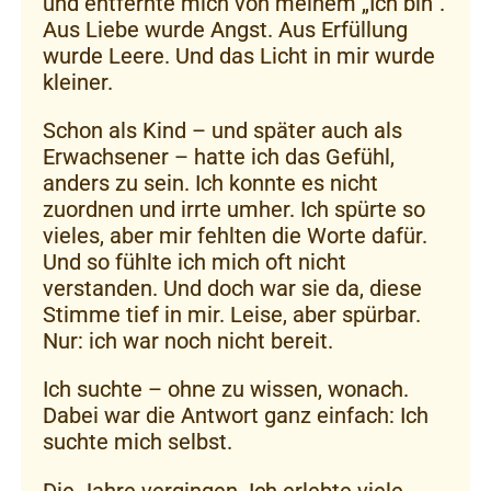
und entfernte mich von meinem „Ich bin“.
Aus Liebe wurde Angst. Aus Erfüllung
wurde Leere. Und das Licht in mir wurde
kleiner.
Schon als Kind – und später auch als
Erwachsener – hatte ich das Gefühl,
anders zu sein. Ich konnte es nicht
zuordnen und irrte umher. Ich spürte so
vieles, aber mir fehlten die Worte dafür.
Und so fühlte ich mich oft nicht
verstanden. Und doch war sie da, diese
Stimme tief in mir. Leise, aber spürbar.
Nur: ich war noch nicht bereit.
Ich suchte – ohne zu wissen, wonach.
Dabei war die Antwort ganz einfach: Ich
suchte mich selbst.
Die Jahre vergingen. Ich erlebte viele