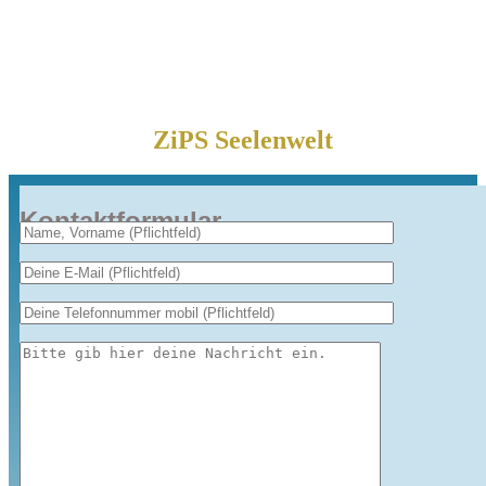
ZiPS Seelenwelt
Kontaktformular