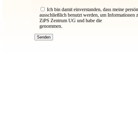
Bitte lasse dieses Feld leer.
Ich bin damit einverstanden, dass meine persö
ausschließlich benutzt werden, um Informationen
ZiPS Zentrum UG und habe die
Datenschutzerklä
genommen.