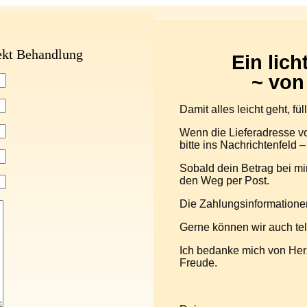
tekt Behandlung
Ein lic
~ von
Damit alles leicht geht, fü
Wenn die Lieferadresse vo
bitte ins Nachrichtenfeld –
Sobald dein Betrag bei mi
den Weg per Post.
Die Zahlungsinformationen 
Gerne können wir auch tel
Ich bedanke mich von Her
Freude.