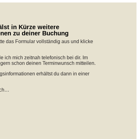
lst in Kürze weitere
onen zu deiner Buchung
bitte das Formular vollständig aus und klicke
ich mich zeitnah telefonisch bei dir. Im
 gern schon deinen Terminwunsch mitteilen.
sinformationen erhältst du dann in einer
eich…