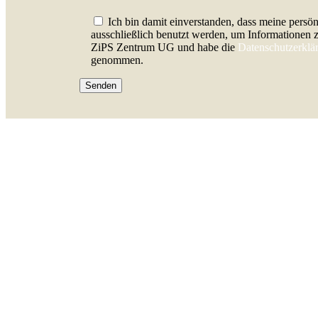
Bitte lasse dieses Feld leer.
Ich bin damit einverstanden, dass meine persö
ausschließlich benutzt werden, um Informationen
ZiPS Zentrum UG und habe die
Datenschutzerklä
genommen.