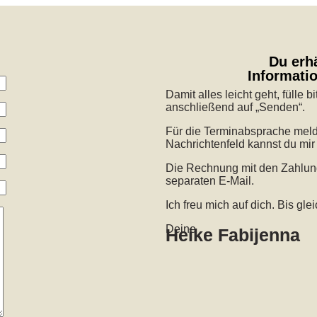
Du erhä
Informati
Damit alles leicht geht, fülle 
anschließend auf „Senden“.
Für die Terminabsprache melde 
Nachrichtenfeld kannst du mir
Die Rechnung mit den Zahlung
separaten E-Mail.
Ich freu mich auf dich. Bis gl
Deine
Heike Fabijenna