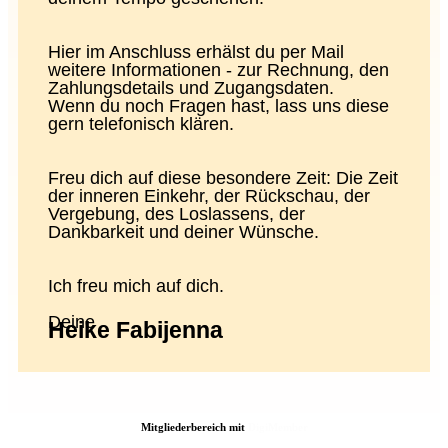
Hier im Anschluss erhälst du per Mail
weitere Informationen - zur Rechnung, den
Zahlungsdetails und Zugangsdaten.
Wenn du noch Fragen hast, lass uns diese
gern telefonisch klären.
Freu dich auf diese besondere Zeit: Die Zeit
der inneren Einkehr, der Rückschau, der
Vergebung, des Loslassens, der
Dankbarkeit und deiner Wünsche.
Ich freu mich auf dich.
Deine
Heike Fabijenna
Mitgliederbereich mit
DigiMember